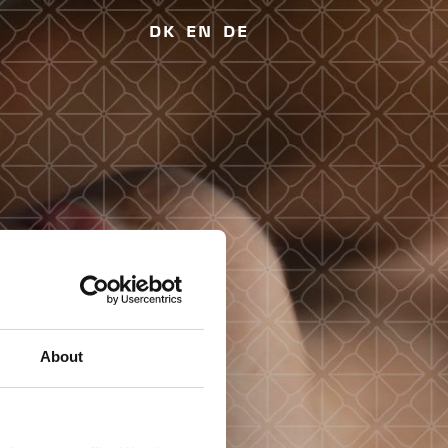
DK
EN
DE
About