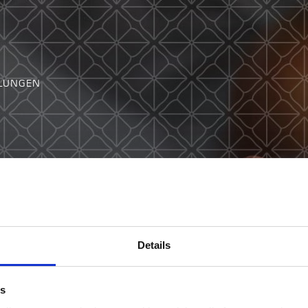
LUNGEN
Details
es