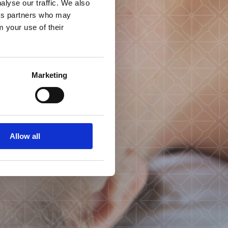
alyse our traffic. We also
ics partners who may
m your use of their
Marketing
Allow all