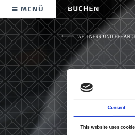
BUCHEN
MENÜ
WELLNESS UND BEHAND
GESCHENKKARTE
Consent
ANFAHRT UND KONTAKT
This website uses cooki