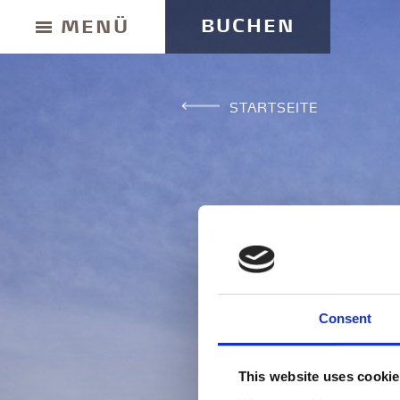
BUCHEN
MENÜ
STARTSEITE
GESCHENKKARTE
Consent
ANFAHRT UND KONTAKT
This website uses cooki