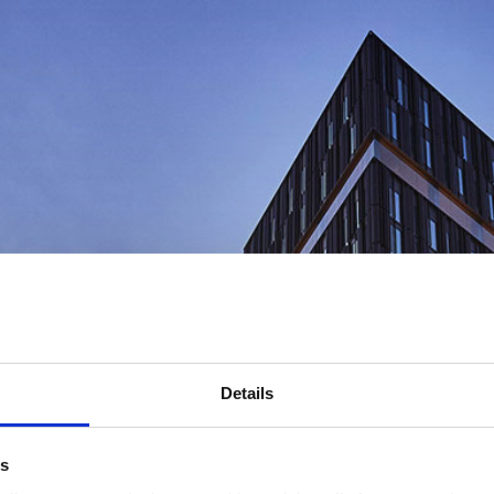
Details
es