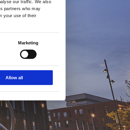
alyse our traffic. We also
ics partners who may
m your use of their
Marketing
Allow all