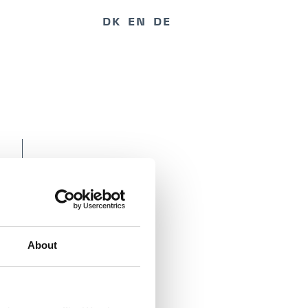
DK
EN
DE
About