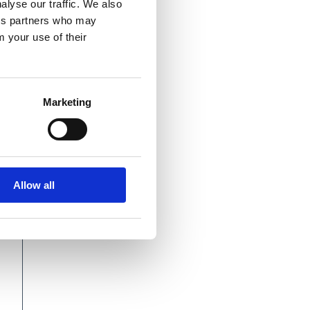
alyse our traffic. We also
ics partners who may
m your use of their
Marketing
Allow all