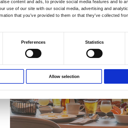
lise content and ads, to provide social media features and to an
our use of our site with our social media, advertising and analyt
rmation that you’ve provided to them or that they’ve collected fro
Preferences
Statistics
Allow selection