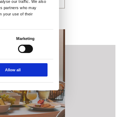
alyse our traffic. We also
KONTAKT OS
ics partners who may
m your use of their
Marketing
Allow all